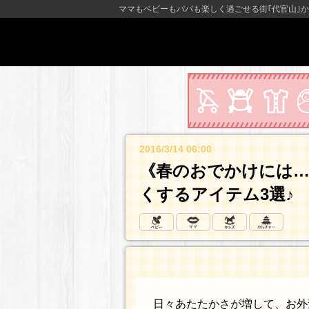
ママもベビーもパパも楽しく過ごせる街｢代官山｣か
2016/3/14 06:00
《春のおでかけには
くするアイテム3選♪
日々あたたかさが増して、お外