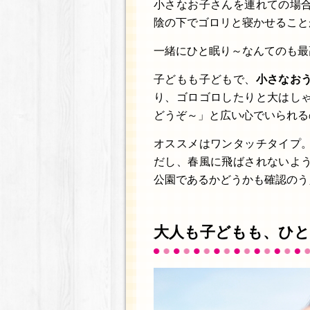
小さなお子さんを連れての場
陰の下でゴロリと寝かせること
一緒にひと眠り～なんてのも最
子どもも子どもで、
小さなお
り、ゴロゴロしたりと大はし
どうぞ～」と広い心でいられる
オススメはワンタッチタイプ
だし、春風に飛ばされないよ
公園であるかどうかも確認のう
大人も子どもも、ひと