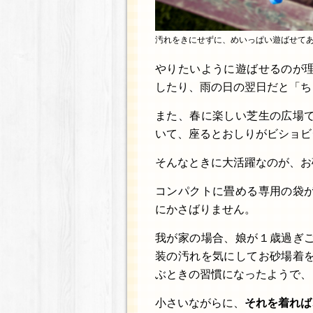
汚れをきにせずに、めいっぱい遊ばせて
やりたいように遊ばせるのが
したり、雨の日の翌日だと「ち
また、春に楽しい芝生の広場
いて、座るとおしりがビショビ
そんなときに大活躍なのが、お
コンパクトに畳める専用の袋
にかさばりません。
我が家の場合、娘が１歳過ぎ
装の汚れを気にしてお砂場着
ぶときの習慣になったようで、
小さいながらに、
それを着れば