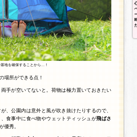
で基地を確保することから…！
の場所ができる点！
、両手が空いてないと。荷物は極力置いておきたい
すが、公園内は意外と風が吹き抜けたりするので、
り
、食事中に食べ物やウェットティッシュが
飛ばさ
が優秀。