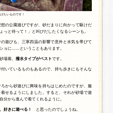
あげたいものです！
理想の公園遊びですが、砂だまりに向かって駆けだ
ょっと待って！」と叫びだしたくなるシーンも。
での遊びも、三寒四温の影響で意外と水気を帯びて
ショに……ということもあります。
砂場着。
撥水タイプがベスト
です。
が付いているものもあるので、持ち歩きにもそんな
ごろから砂遊びに興味を持ちはじめたのですが、服
を着せるようにしました。すると、それが砂場で遊
自分から進んで着てくれるように。
、好きに遊べる！
と思ったのでしょうね。