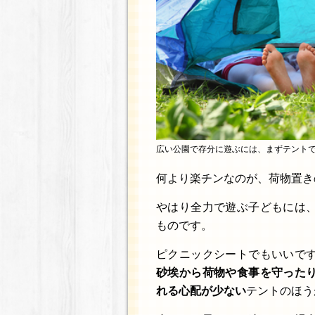
広い公園で存分に遊ぶには、まずテント
何より楽チンなのが、荷物置き
やはり全力で遊ぶ子どもには
ものです。
ピクニックシートでもいいで
砂埃から荷物や食事を守った
れる心配が少ない
テントのほう