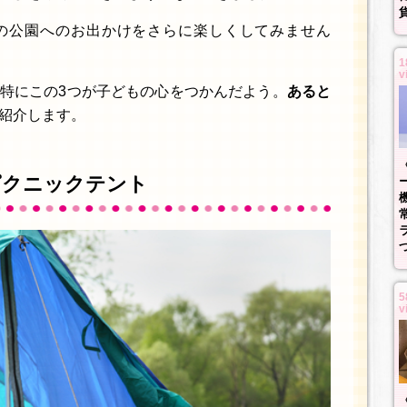
の公園へのお出かけをさらに楽しくしてみません
1
v
特にこの3つが子どもの心をつかんだよう。
あると
紹介します。
ピクニックテント
5
v