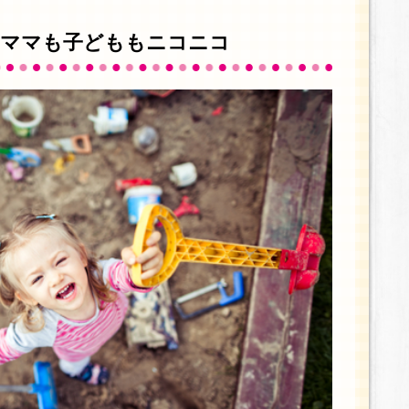
、ママも子どももニコニコ