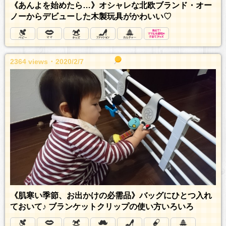
《あんよを始めたら…》オシャレな北欧ブランド・オー
ノーからデビューした木製玩具がかわいい♡
2364 views ･ 2020/2/7
《肌寒い季節、お出かけの必需品》バッグにひとつ入れ
ておいて♪ ブランケットクリップの使い方いろいろ