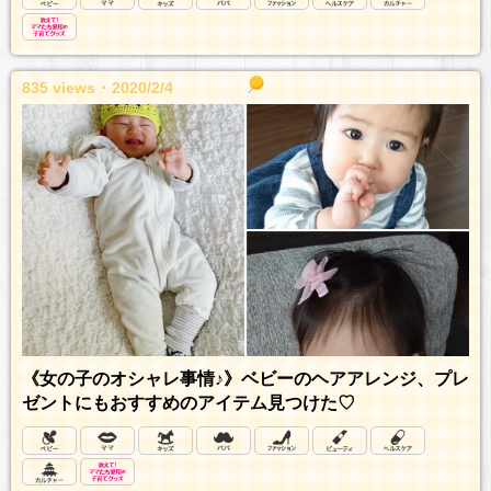
835 views ･ 2020/2/4
《女の子のオシャレ事情♪》ベビーのヘアアレンジ、プレ
ゼントにもおすすめのアイテム見つけた♡