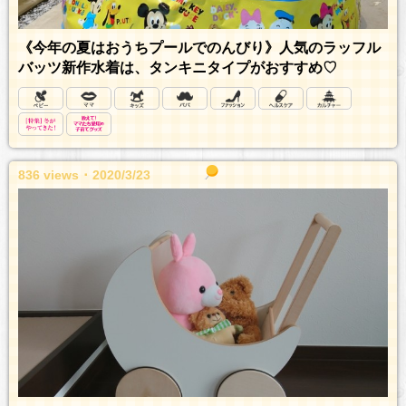
《今年の夏はおうちプールでのんびり》人気のラッフル
バッツ新作水着は、タンキニタイプがおすすめ♡
836 views ･ 2020/3/23