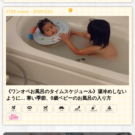
2728 views ･ 2020/1/21
《ワンオペお風呂のタイムスケジュール》湯冷めしない
ように… 寒い季節、0歳ベビーのお風呂の入り方