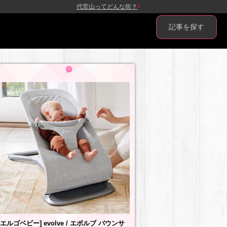
代官山ってどんな街？
記事を探す
[エルゴベビー] evolve / エボルブ バウンサ