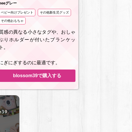
heeグレー
ベビー向けプレゼント
その他新生児グッズ
その他おもちゃ
質感の異なる小さなタグや、おしゃ
ぶりホルダーが付いたブランケッ
ト。
にぎにぎするのに最適です。
blossom39で購入する