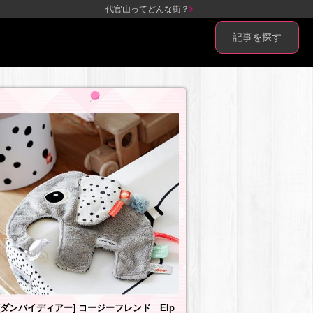
代官山ってどんな街？
記事を探す
[ダンバイディアー] コージーフレンド Elp