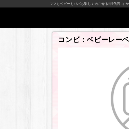
ママもベビーもパパも楽しく過ごせる街｢代官山｣か
コンビ：ベビーレー