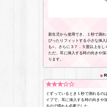
新生児から使用でき、１秒で測れ
ぴったりフィットする小さな挿入
も○。さらに３７．５度以上をし
ただ、耳に挿入する時の向きや深
ります。
R
ぐずっているとき１秒で測れるの
イプで、耳に挿入する時の向きや
るので慣れも必要でした。