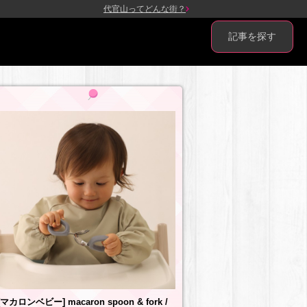
代官山ってどんな街？
記事を探す
[マカロンベビー] macaron spoon & fork /