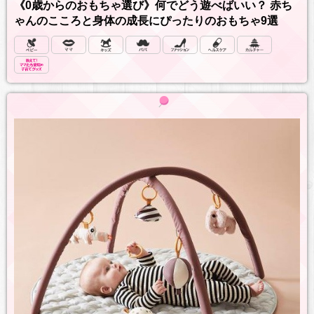
《0歳からのおもちゃ選び》何でどう遊べばいい？ 赤ち
ゃんのこころと身体の成長にぴったりのおもちゃ9選