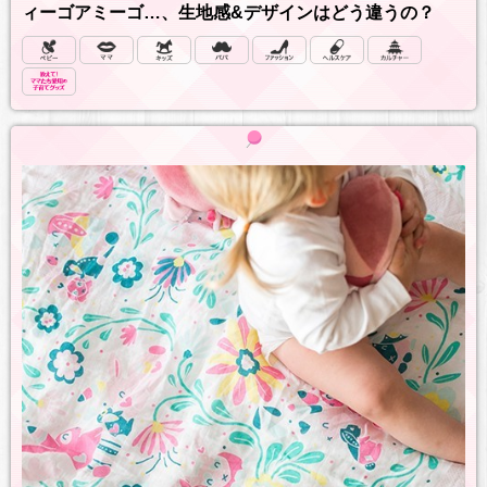
ィーゴアミーゴ…、生地感&デザインはどう違うの？