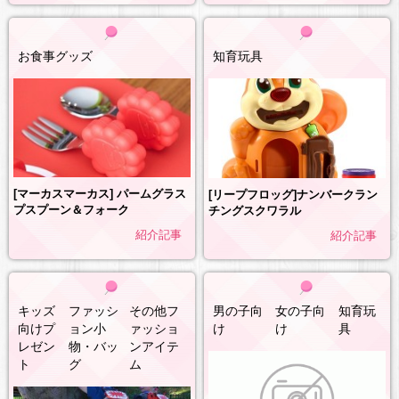
お食事グッズ
知育玩具
[マーカスマーカス] パームグラス
[リープフロッグ]ナンバークラン
プスプーン＆フォーク
チングスクワラル
紹介記事
紹介記事
キッズ
ファッシ
その他フ
男の子向
女の子向
知育玩
向けプ
ョン小
ァッショ
け
け
具
レゼン
物・バッ
ンアイテ
ト
グ
ム