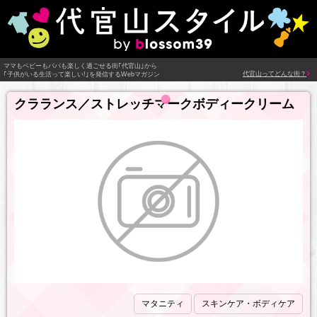
ママもベビーもパパも楽しく過ごせる街｢代官山｣から
代官山ってどんな街？
｢子供がいる生活って楽しい!｣を発信するWebマガジン
クラランス／ストレッチマークボディークリーム
マタニティ
スキンケア・ボディケア