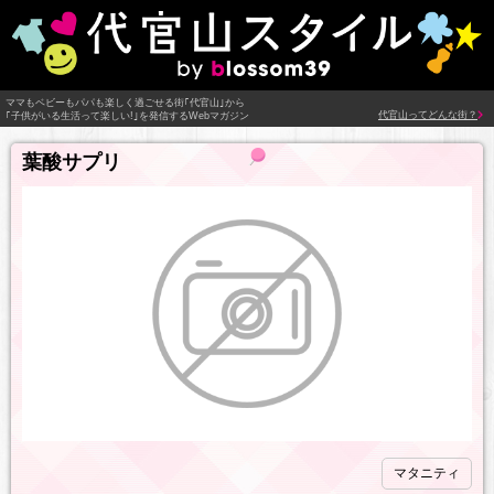
ママもベビーもパパも楽しく過ごせる街｢代官山｣から
代官山ってどんな街？
｢子供がいる生活って楽しい!｣を発信するWebマガジン
葉酸サプリ
マタニティ