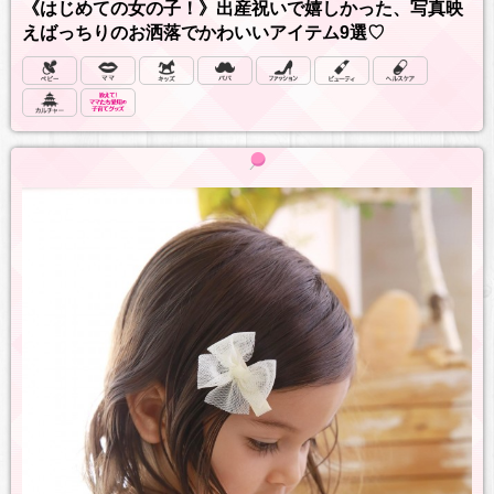
《はじめての女の子！》出産祝いで嬉しかった、写真映
えばっちりのお洒落でかわいいアイテム9選♡