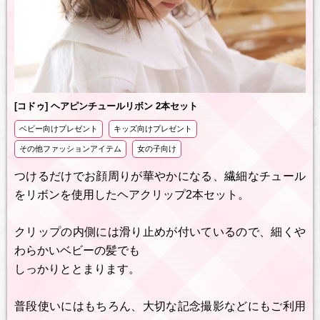
[コドゥ] ヘアピンチュールリボン 2本セット
ベビー向けプレゼント
キッズ向けプレゼント
その他ファッションアイテム
女の子向け
つけるだけでお顔周りが華やかになる、繊細なチュール
をリボンを使用したヘアクリップ2本セット。
クリップの内側には滑り止めが付いているので、細くや
わらかいベビーの髪でも
しっかりととまります。
普段使いにはもちろん、大切な記念撮影などにもご利用