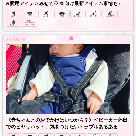
&愛用アイテムみせて♡ 春向け最新アイテム事情も♪
2018/4/19
《赤ちゃんとのおでかけはいつから？》ベビーカー外出
でのヒヤリハット、気をつけたいトラブルあるある