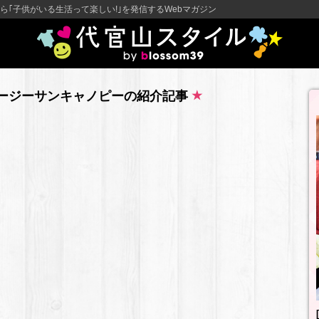
ら｢子供がいる生活って楽しい!｣を発信するWebマガジン
リージーサンキャノピーの紹介記事