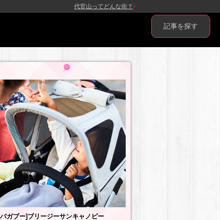
代官山ってどんな街？
記事を探す
[バガブー]ブリージーサンキャノピー