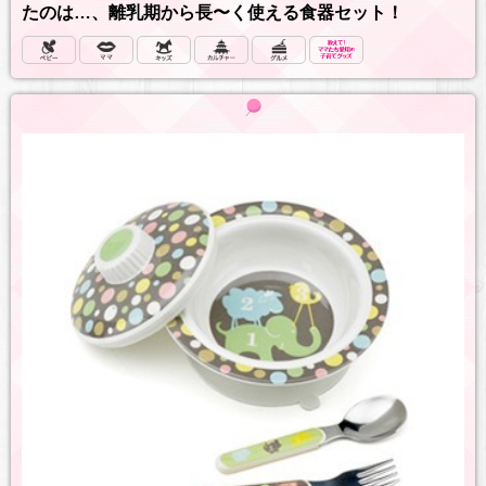
たのは…、離乳期から長〜く使える食器セット！