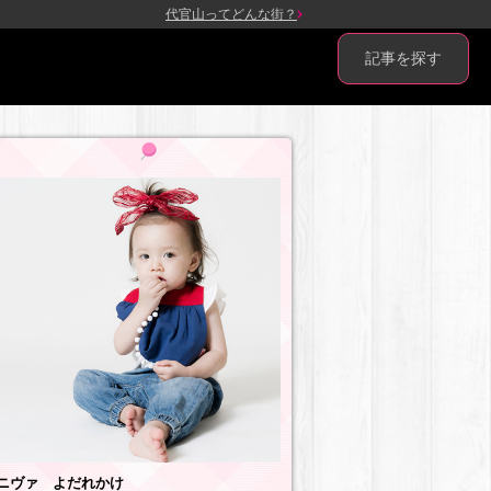
代官山ってどんな街？
記事を探す
ニヴァ よだれかけ