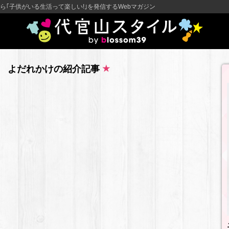
ら｢子供がいる生活って楽しい!｣を発信するWebマガジン
 よだれかけの紹介記事