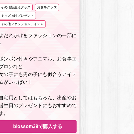
その他新生児グッズ
お食事グッズ
キッズ向けプレゼント
その他ファッションアイテム
よだれかけをファッションの一部に
♪
ポンポン付きやアニマル、お食事エ
プロンなど
女の子にも男の子にも似合うアイテ
ムがいっぱい！
自宅用としてはもちろん、出産やお
誕生日のプレゼントにもおすすめで
す。
blossom39で購入する