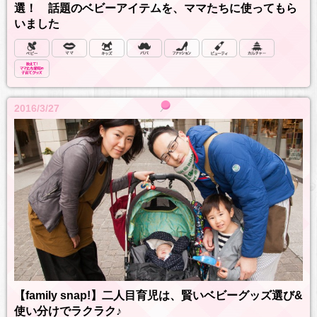
選！ 話題のベビーアイテムを、ママたちに使ってもら
いました
2016/3/27
【family snap!】二人目育児は、賢いベビーグッズ選び&
使い分けでラクラク♪